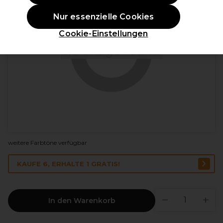
Nur essenzielle Cookies
Cookie-Einstellungen
weitere Farbtöne verfügbar
KAUFE 6, ERHALTE 1 GRATIS!
In den Warenkorb