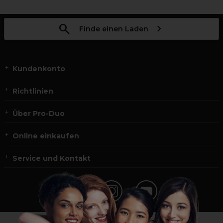
Finde einen Laden
Kundenkonto
Richtlinien
Über Pro-Duo
Online einkaufen
Service und Kontakt
*Du bist kein Profikunde?