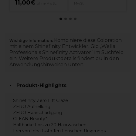
11,00€
ohne MwSt.
MwSt.
Kombiniere diese Coloration
Wichtige Information:
mit einem Shinefinity Entwickler. Gib „Wella
Professionals Shinefinity Activator“ im Suchfeld
ein. Weitere Produktdetails findest du in den
Anwendungshinweisen unten.
Produkt-Highlights
Shinefinity Zero Lift Glaze
ZERO Aufhellung
ZERO Haarschädigung
CLEAN Beauty*
Haltbarkeit bis zu 20 Haarwäschen
Frei von Inhaltsstoffen tierischen Ursprungs