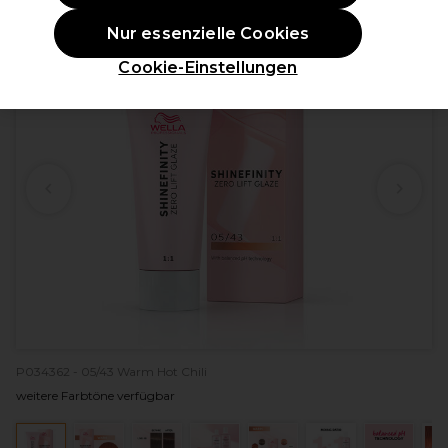
ANGEBOT
Nur essenzielle Cookies
Cookie-Einstellungen
P034362 - 05/43 Warm Hot Chili
weitere Farbtöne verfügbar