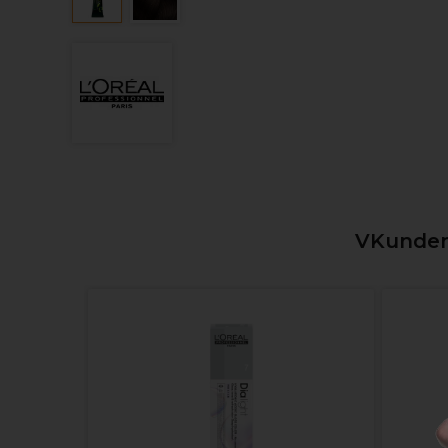
VKunden,