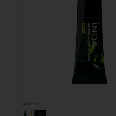
P035339 - 6.8