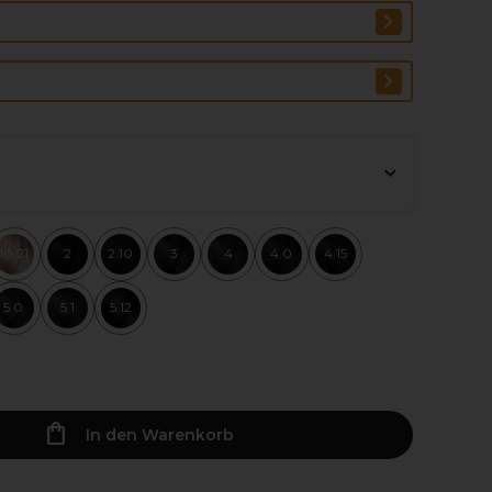
10.21
2
2.10
3
4
4.0
4.15
5.0
5.1
5.12
In den Warenkorb