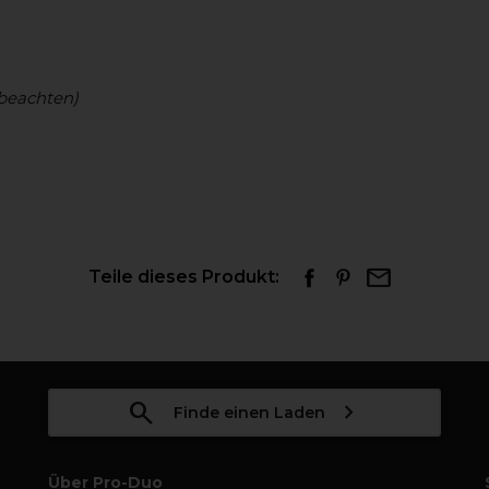
beachten)
Teile dieses Produkt:
Finde einen Laden
Über Pro-Duo