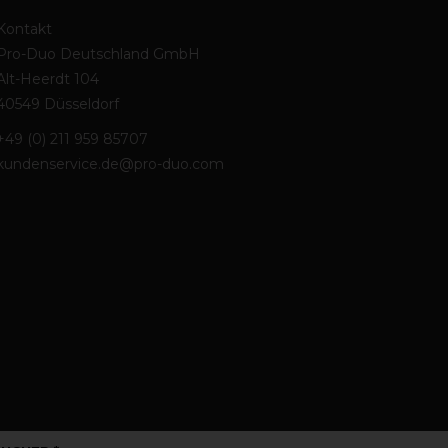
Kontakt
Pro-Duo Deutschland GmbH
Alt-Heerdt 104
40549 Düsseldorf
+49 (0) 211 959 85707
kundenservice.de@pro-duo.com