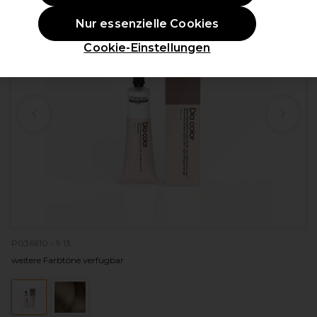
Nur essenzielle Cookies
Cookie-Einstellungen
P036610 - 9.13
weitere Farbtöne verfügbar