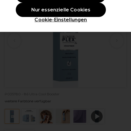
Nur essenzielle Cookies
Cookie-Einstellungen
P035780 - 86 Ultra Cool Booster
weitere Farbtöne verfügbar