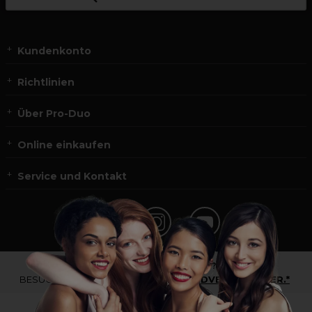
Kundenkonto
Richtlinien
Über Pro-Duo
Online einkaufen
Service und Kontakt
*Du bist kein Profikunde?
BESUCHE
UNSERE WEBSEITE FÜR ENDVERBRAUCHER.*