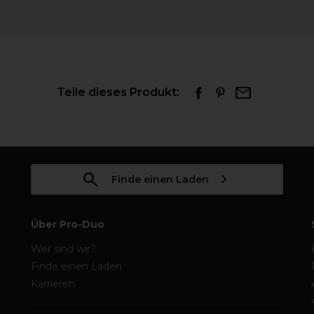
Teile dieses Produkt:
Finde einen Laden
Über Pro-Duo
Wer sind wir?
Finde einen Laden
Karrieren