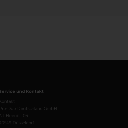
Service und Kontakt
Kontakt
Pro-Duo Deutschland GmbH
Alt-Heerdt 104
40549 Düsseldorf