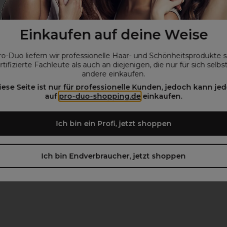
Einkaufen auf deine Weise
ro-Duo liefern wir professionelle Haar- und Schönheitsprodukte 
rtifizierte Fachleute als auch an diejenigen, die nur für sich selbs
andere einkaufen.
iese Seite ist nur für professionelle Kunden, jedoch kann jed
auf
pro-duo-shopping.de
einkaufen.
Ich bin ein Profi, jetzt shoppen
Ich bin Endverbraucher, jetzt shoppen