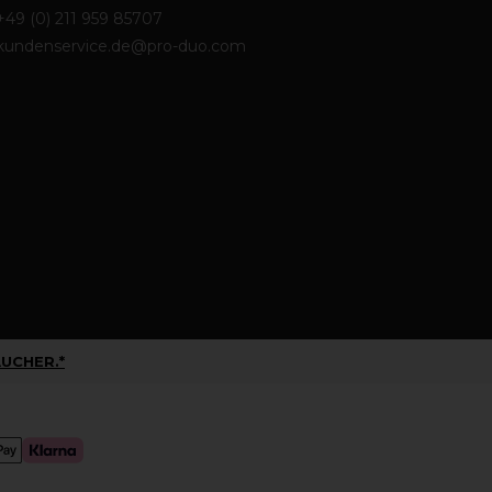
+49 (0) 211 959 85707
kundenservice.de@pro-duo.com
UCHER.*