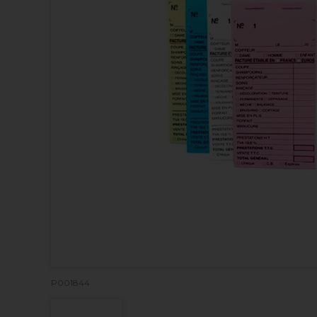
P001844