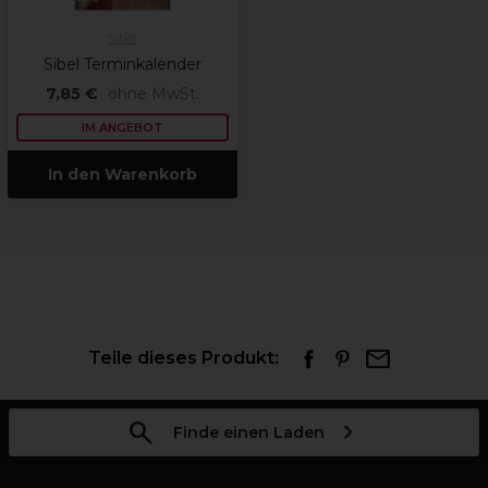
Sibel
Sibel Terminkalender
7,85 €
ohne MwSt.
IM ANGEBOT
In den Warenkorb
Teile dieses Produkt:
Finde einen Laden