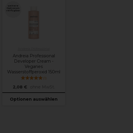
weitere
Optionen
verfügbar
Andreia Professional
Andreia Professional
Developer Cream -
Veganes
Wasserstoffperoxid 150ml
(
1
)
2,08 €
ohne MwSt.
Optionen auswählen