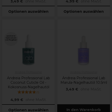
3,49 €
ohne MwSt.
4,99 €
ohne MwSt.
Optionen auswählen
Optionen auswählen
weitere
Optionen
verfügbar
Andreia Professional
Andreia Professional
Andreia Professional Lab
Andreia Professional Lab
Coconut Cuticle Oil -
Marula-Nagelhautöl 10.5ml
Kokosnuss-Nagelhautöl
3,49 €
ohne MwSt.
(
1
)
4,99 €
ohne MwSt.
In den Warenkorb
Optionen auswählen