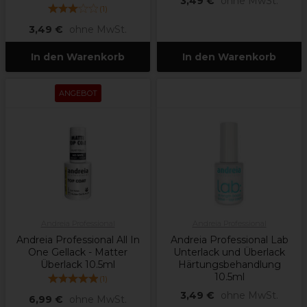
3,49 €
ohne MwSt.
(
1
)
3,49 €
ohne MwSt.
In den Warenkorb
In den Warenkorb
ANGEBOT
Andreia Professional
Andreia Professional
Andreia Professional All In
Andreia Professional Lab
One Gellack - Matter
Unterlack und Überlack
Überlack 10.5ml
Härtungsbehandlung
10.5ml
(
1
)
3,49 €
ohne MwSt.
6,99 €
ohne MwSt.