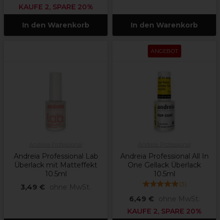
KAUFE 2, SPARE 20%
In den Warenkorb
In den Warenkorb
ANGEBOT
Andreia Professional
Andreia Professional
Andreia Professional Lab
Andreia Professional All In
Überlack mit Matteffekt
One Gellack Überlack
10.5ml
10.5ml
(
3
)
3,49 €
ohne MwSt.
6,49 €
ohne MwSt.
KAUFE 2, SPARE 20%