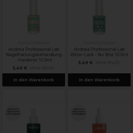
Andreia Professional
Andreia Professional
Andreia Professional Lab
Andreia Professional Lab
Nagelhärtungsbehandlung
Bitter-Lack - No Bite 10.5ml
- Hardener 10.5ml
3,49 €
ohne MwSt.
3,49 €
ohne MwSt.
In den Warenkorb
In den Warenkorb
weitere
weitere
Optionen
Optionen
verfügbar
verfügbar