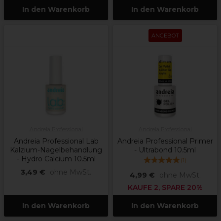
In den Warenkorb
In den Warenkorb
ANGEBOT
Andreia Professional
Andreia Professional
Andreia Professional Lab
Andreia Professional Primer
Kalzium-Nagelbehandlung
- Ultrabond 10.5ml
- Hydro Calcium 10.5ml
(
1
)
3,49 €
ohne MwSt.
4,99 €
ohne MwSt.
KAUFE 2, SPARE 20%
In den Warenkorb
In den Warenkorb