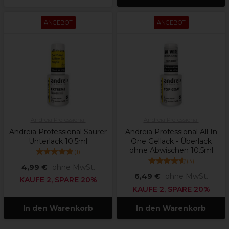
ANGEBOT
ANGEBOT
Andreia Professional
Andreia Professional
Andreia Professional Saurer
Andreia Professional All In
Unterlack 10.5ml
One Gellack - Überlack
ohne Abwischen 10.5ml
(
1
)
(
3
)
4,99 €
ohne MwSt.
6,49 €
ohne MwSt.
KAUFE 2, SPARE 20%
KAUFE 2, SPARE 20%
In den Warenkorb
In den Warenkorb