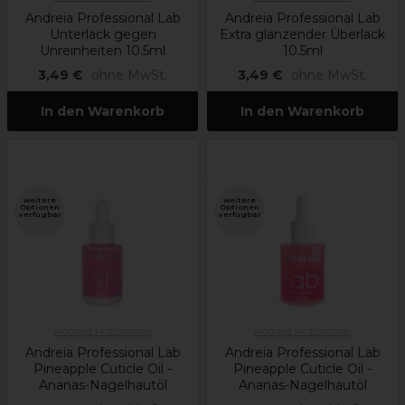
Andreia Professional Lab
Andreia Professional Lab
Unterlack gegen
Extra glänzender Überlack
Unreinheiten 10.5ml
10.5ml
3,49 €
ohne MwSt.
3,49 €
ohne MwSt.
In den Warenkorb
In den Warenkorb
weitere
weitere
Optionen
Optionen
verfügbar
verfügbar
Andreia Professional
Andreia Professional
Andreia Professional Lab
Andreia Professional Lab
Pineapple Cuticle Oil -
Pineapple Cuticle Oil -
Ananas-Nagelhautöl
Ananas-Nagelhautöl