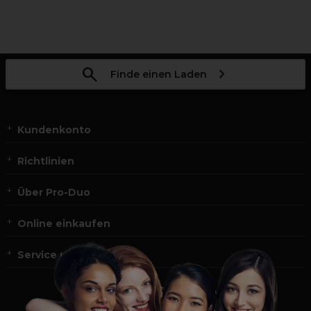
Finde einen Laden
Kundenkonto
Richtlinien
Über Pro-Duo
Online einkaufen
Service und Kontakt