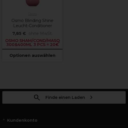
Osmo
Osmo Blinding Shine
Leucht-Conditioner
7,85 €
ohne MwSt.
OSMO SHAM/COND/MASQ
300&400ML 3 PCS = 20€
Optionen auswählen
Finde einen Laden
Kundenkonto