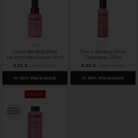
Osmo
Osmo
Osmo Blinding Shine
Osmo Blinding Shine
Leuchtendes Serum 50ml
Glanzspray 125ml
9,55 €
ohne MwSt.
8,90 €
ohne MwSt.
In den Warenkorb
In den Warenkorb
ANGEBOT
weitere
Optionen
verfügbar