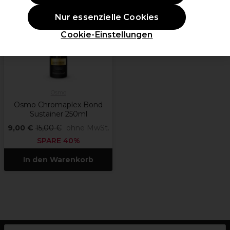
Nur essenzielle Cookies
Cookie-Einstellungen
Osmo
Osmo Chromaplex Bond
Sustainer 250ml
9,00 €
15,00 €
ohne MwSt.
SPARE 40%
In den Warenkorb