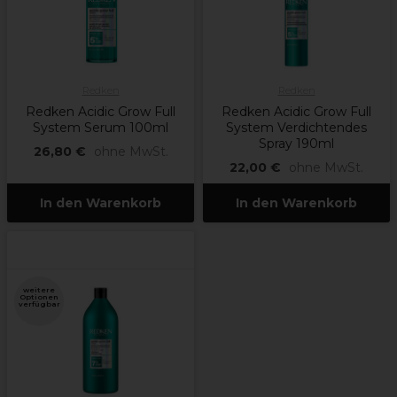
Redken
Redken
Redken Acidic Grow Full
Redken Acidic Grow Full
System Serum 100ml
System Verdichtendes
Spray 190ml
26,80 €
ohne MwSt.
22,00 €
ohne MwSt.
In den Warenkorb
In den Warenkorb
weitere
Optionen
verfügbar