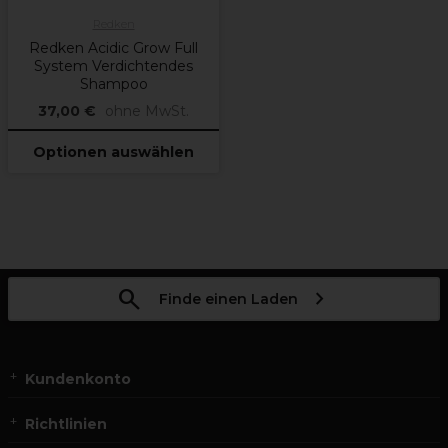
Redken
Redken Acidic Grow Full
System Verdichtendes
Shampoo
37,00 €
ohne MwSt.
Optionen auswählen
Finde einen Laden
Kundenkonto
Richtlinien