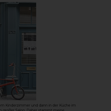
einem Kinderzimmer und dann in der Küche im
in großer Salon. Daher stammt meine