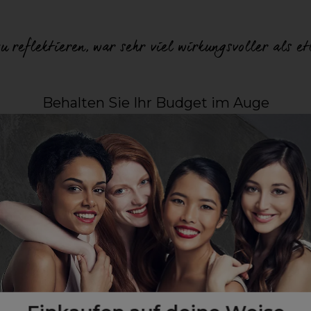
 reflektieren, war sehr viel wirkungsvoller als et
Behalten Sie Ihr Budget im Auge