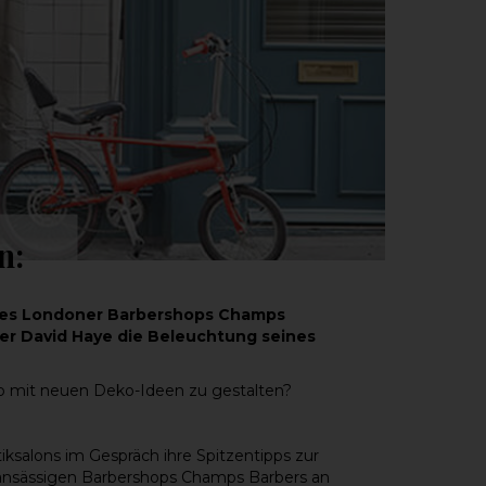
n:
er des Londoner Barbershops Champs
er David Haye die Beleuchtung seines
op mit neuen Deko-Ideen zu gestalten?
ksalons im Gespräch ihre Spitzentipps zur
 ansässigen Barbershops Champs Barbers an