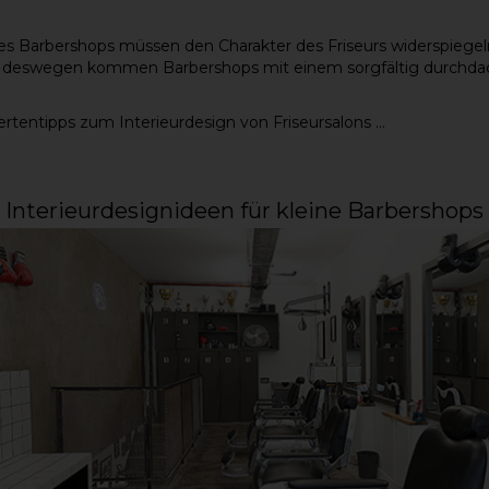
es Barbershops müssen den Charakter des Friseurs widerspiegeln
 deswegen kommen Barbershops mit einem sorgfältig durchda
rtentipps zum Interieurdesign von Friseursalons ...
Interieurdesignideen für kleine Barbershops