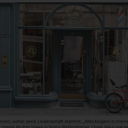
erinnern, woher seine Leidenschaft stammt. „Alles begann in m
t meine Mutter Haare in ihrem Wohnzimmer. Unser Haus war e