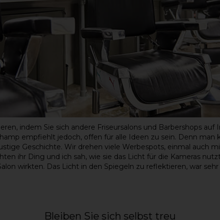
irieren, indem Sie sich andere Friseursalons und Barbershops au
mp empfiehlt jedoch, offen für alle Ideen zu sein. Denn man kan
e lustige Geschichte. Wir drehen viele Werbespots, einmal auch 
 ihr Ding und ich sah, wie sie das Licht für die Kameras nutzt
alon wirkten. Das Licht in den Spiegeln zu reflektieren, war sehr
Bleiben Sie sich selbst treu