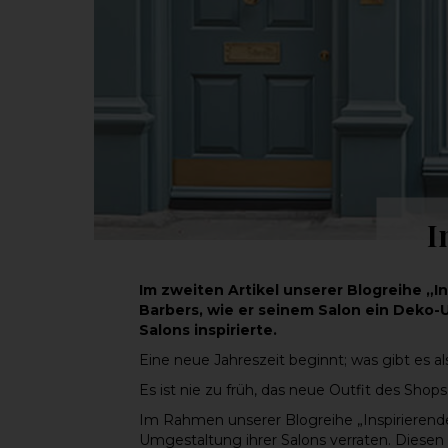
I
Im zweiten Artikel unserer Blogreihe „
Barbers, wie er seinem Salon ein Deko-
Salons inspirierte.
Eine neue Jahreszeit beginnt; was gibt es 
Es ist nie zu früh, das neue Outfit des Shops
Im Rahmen unserer Blogreihe „Inspirierende
Umgestaltung ihrer Salons verraten. Dies