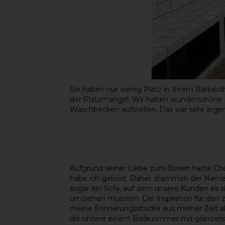
Sie haben nur wenig Platz in Ihrem Barber
der Platzmangel. Wir haben wunderschöne 
Waschbecken aufstellen. Das war sehr ärgerl
Aufgrund seiner Liebe zum Boxen hatte Cham
habe ich geboxt. Daher stammen der Name, d
sogar ein Sofa, auf dem unsere Kunden es 
umziehen mussten. Die Inspiration für den z
meine Erinnerungsstücke aus meiner Zeit a
die untere einem Badezimmer mit glänzend