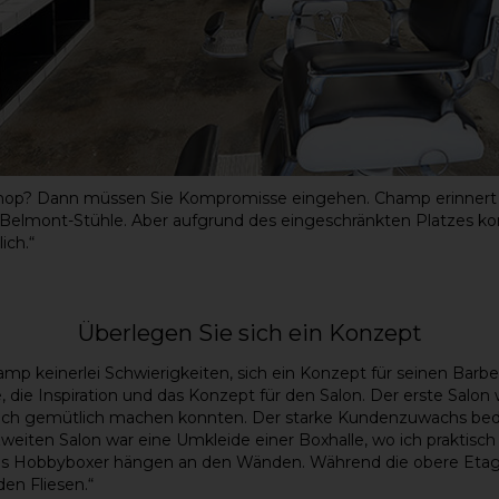
shop? Dann müssen Sie Kompromisse eingehen. Champ erinnert 
Belmont-Stühle. Aber aufgrund des eingeschränkten Platzes ko
ich.“
Überlegen Sie sich ein Konzept
p keinerlei Schwierigkeiten, sich ein Konzept für seinen Barbe
ie Inspiration und das Konzept für den Salon. Der erste Salon w
sich gemütlich machen konnten. Der starke Kundenzuwachs bede
weiten Salon war eine Umkleide einer Boxhalle, wo ich praktisch
ls Hobbyboxer hängen an den Wänden. Während die obere Etage
en Fliesen.“