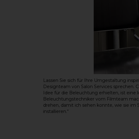
Lassen Sie sich für Ihre Umgestaltung insp
Designteam von Salon Services sprechen. Cha
Idee für die Beleuchtung erhielten, ist ein
Beleuchtungstechniker vom Filmteam machten
drehen, damit ich sehen konnte, wie sie im S
installieren.“