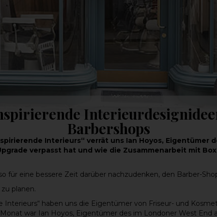
nspirierende Interieurdesignidee
Barbershops
Inspirierende Interieurs“ verrät uns Ian Hoyos, Eigentüm
Upgrade verpasst hat und wie die Zusammenarbeit mit Box
also für eine bessere Zeit darüber nachzudenken, den Barber-Sh
 zu planen.
 Interieurs“ haben uns die Eigentümer von Friseur- und Kosmeti
en Monat war Ian Hoyos, Eigentümer des im Londoner West End