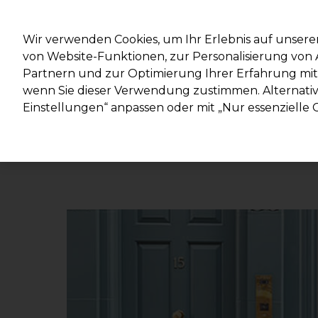
Mit d
Wir verwenden Cookies, um Ihr Erlebnis auf unsere
von Website-Funktionen, zur Personalisierung vo
Partnern und zur Optimierung Ihrer Erfahrung mit 
Marken
Deals
Haare
Elektrogeräte
Salon
wenn Sie dieser Verwendung zustimmen. Alternativ 
Einstellungen“ anpassen oder mit „Nur essenzielle C
Lieferung und Lieferzeiten
– mehr erfahren