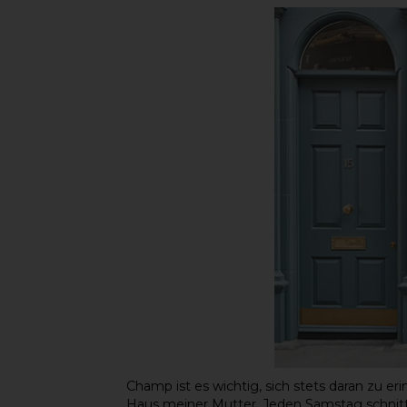
Champ ist es wichtig, sich stets daran zu 
Haus meiner Mutter. Jeden Samstag schnit