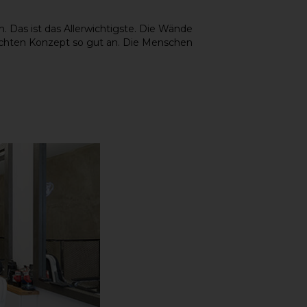
. Das ist das Allerwichtigste. Die Wände
chten Konzept so gut an. Die Menschen