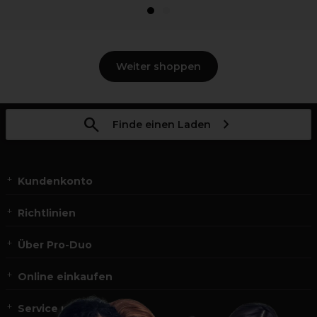
1
2
Weiter shoppen
Finde einen Laden
Kundenkonto
Richtlinien
Über Pro-Duo
Online einkaufen
Service und Kontakt