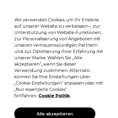
Mit dem Code PRO10 erhälst du 10% Rabatt auf deine erste Online Bestellung
Anmelden
Wir verwenden Cookies, um Ihr Erlebnis
auf unserer Website zu verbessern – zur
Marken
Deals
Haare
Elektrogeräte
Saloneinrichtung
Unterstützung von Website-Funktionen,
zur Personalisierung von Angeboten mit
Lieferung und Lieferzeiten
– mehr erfahren
unseren vertrauenswürdigen Partnern
und zur Optimierung Ihrer Erfahrung mit
Ups!
unserer Marke. Wählen Sie „Alle
akzeptieren“, wenn Sie dieser
Verwendung zustimmen. Alternativ
können Sie Ihre Einstellungen über
Ups, wir konnten nicht finden,
„Cookie-Einstellungen“ anpassen oder mit
wonach du gesucht hast.
„Nur essenzielle Cookies“
fortfahren.
Cookie Politik
Versuch es mit anderen Schlüsselwörtern.
Das könnte dir gefallen
Alle akzeptieren