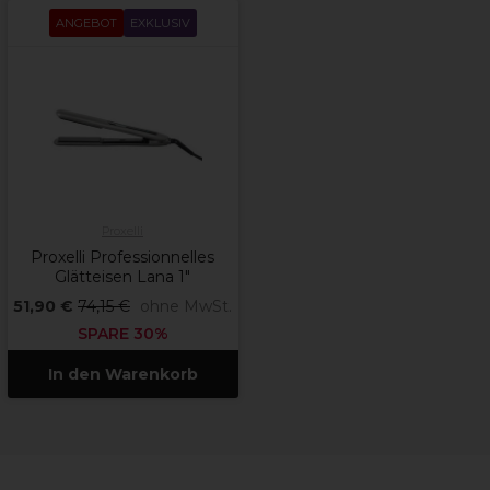
ANGEBOT
EXKLUSIV
Proxelli
Proxelli Professionnelles
Glätteisen Lana 1"
51,90 €
74,15 €
ohne MwSt.
SPARE 30%
In den Warenkorb