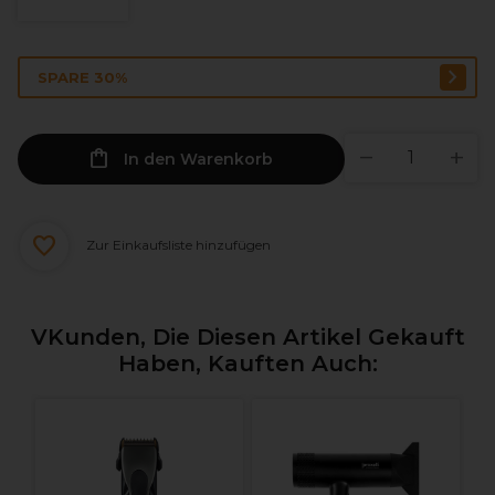
SPARE 30%
In den Warenkorb
Zur Einkaufsliste hinzufügen
VKunden, Die Diesen Artikel Gekauft
Haben, Kauften Auch:
P
n
P