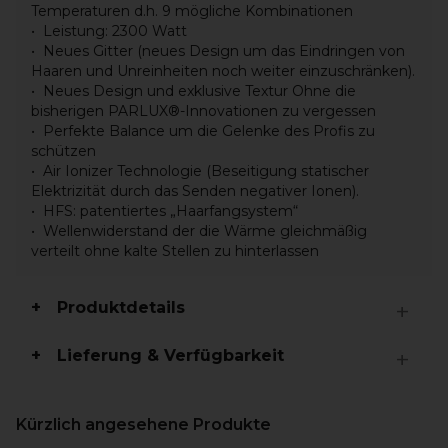
Temperaturen d.h. 9 mögliche Kombinationen
Leistung: 2300 Watt
Neues Gitter (neues Design um das Eindringen von
Haaren und Unreinheiten noch weiter einzuschränken).
Neues Design und exklusive Textur Ohne die
bisherigen PARLUX®-Innovationen zu vergessen
Perfekte Balance um die Gelenke des Profis zu
schützen
Air Ionizer Technologie (Beseitigung statischer
Elektrizität durch das Senden negativer Ionen).
HFS: patentiertes „Haarfangsystem“
Wellenwiderstand der die Wärme gleichmäßig
verteilt ohne kalte Stellen zu hinterlassen
Produktdetails
Lieferung & Verfügbarkeit
Kürzlich angesehene Produkte