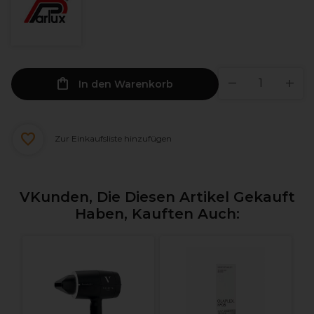
In den Warenkorb
Zur Einkaufsliste hinzufügen
VKunden, Die Diesen Artikel Gekauft
Haben, Kauften Auch:
P
P
H