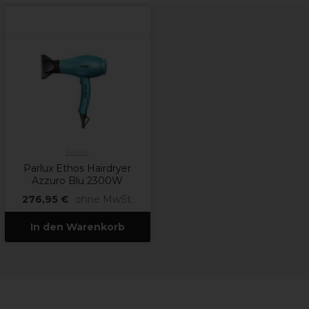
Parlux
Parlux Ethos Hairdryer
Azzuro Blu 2300W
276,95 €
ohne MwSt.
In den Warenkorb