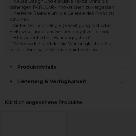
Neues Design und exklusive Textur Ohne die
bisherigen PARLUX®-Innovationen zu vergessen
Perfekte Balance um die Gelenke des Profis zu
schützen
Air Ionizer Technologie (Beseitigung statischer
Elektrizität durch das Senden negativer Ionen).
HFS: patentiertes „Haarfangsystem“
Wellenwiderstand der die Wärme gleichmäßig
verteilt ohne kalte Stellen zu hinterlassen
Produktdetails
Lieferung & Verfügbarkeit
Kürzlich angesehene Produkte