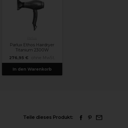
Parlux
Parlux Ethos Hairdryer
Titanium 2300W
276,95 €
ohne MwSt.
In den Warenkorb
Teile dieses Produkt: