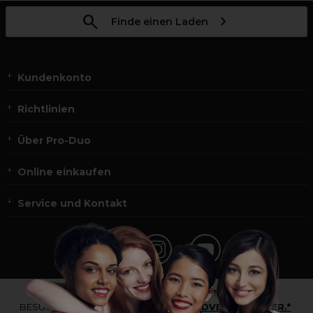
Finde einen Laden
Kundenkonto
Richtlinien
Über Pro-Duo
Online einkaufen
Service und Kontakt
*Du bist kein Profikunde?
BESUCHE
UNSERE WEBSEITE FÜR ENDVERBRAUCHER.*