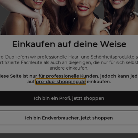
Einkaufen auf deine Weise
ro-Duo liefern wir professionelle Haar- und Schönheitsprodukte 
rtifizierte Fachleute als auch an diejenigen, die nur für sich selbs
andere einkaufen.
iese Seite ist nur für professionelle Kunden, jedoch kann jed
auf
pro-duo-shopping.de
einkaufen.
Ich bin ein Profi, jetzt shoppen
Ich bin Endverbraucher, jetzt shoppen