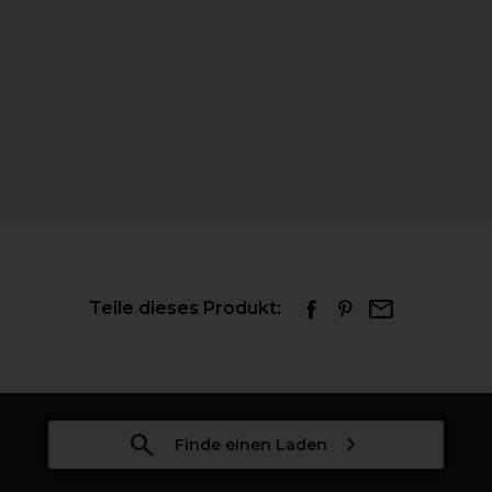
Teile dieses Produkt:
Finde einen Laden