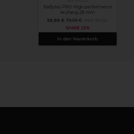
BaByliss PRO High-performance
krultang 28 mm
59,99 €
79,99 €
ohne MwSt.
SPARE 25%
In den Warenkorb