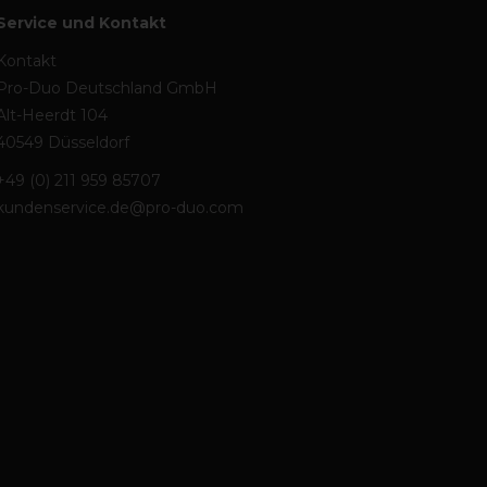
Service und Kontakt
Kontakt
Pro-Duo Deutschland GmbH
Alt-Heerdt 104
40549 Düsseldorf
+49 (0) 211 959 85707
kundenservice.de@pro-duo.com