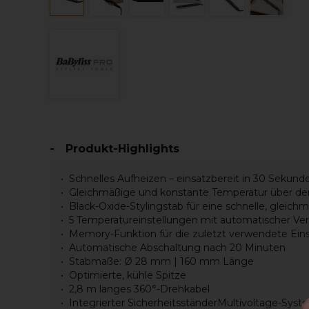
Produkt-Highlights
Schnelles Aufheizen – einsatzbereit in 30 Sekund
Gleichmäßige und konstante Temperatur über d
Black-Oxide-Stylingstab für eine schnelle, glei
5 Temperatureinstellungen mit automatischer Verr
Memory-Funktion für die zuletzt verwendete Eins
Automatische Abschaltung nach 20 Minuten
Stabmaße: Ø 28 mm | 160 mm Länge
Optimierte, kühle Spitze
2,8 m langes 360°-Drehkabel
Integrierter SicherheitsständerMultivoltage-Syst