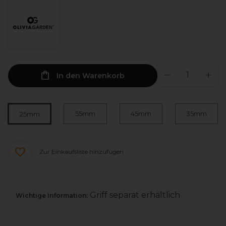
In den Warenkorb
55mm
45mm
35mm
25mm
Zur Einkaufsliste hinzufügen
Griff separat erhältlich
Wichtige Information: