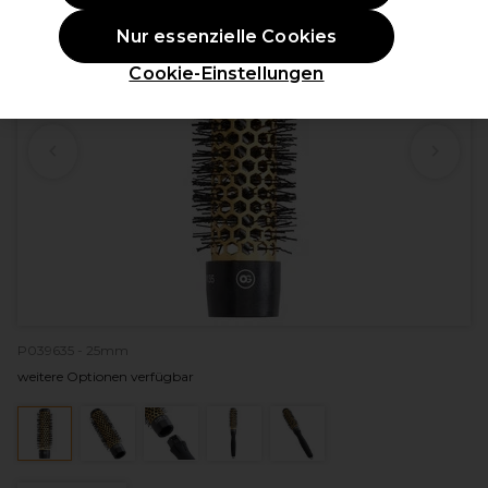
Nur essenzielle Cookies
Cookie-Einstellungen
P039635 - 25mm
weitere Optionen verfügbar