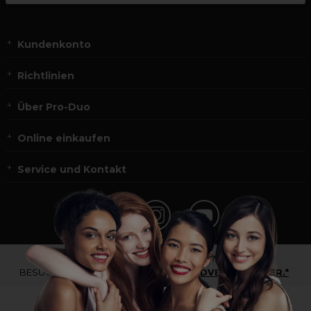
Kundenkonto
Richtlinien
Über Pro-Duo
Online einkaufen
Service und Kontakt
*Du bist kein Profikunde?
BESUCHE
UNSERE WEBSEITE FÜR ENDVERBRAUCHER.*