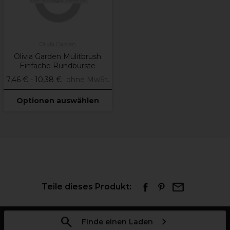
Olivia Garden
Olivia Garden Mulitbrush
Einfache Rundbürste
7,46 € - 10,38 €
ohne MwSt.
Optionen auswählen
Teile dieses Produkt:
Finde einen Laden