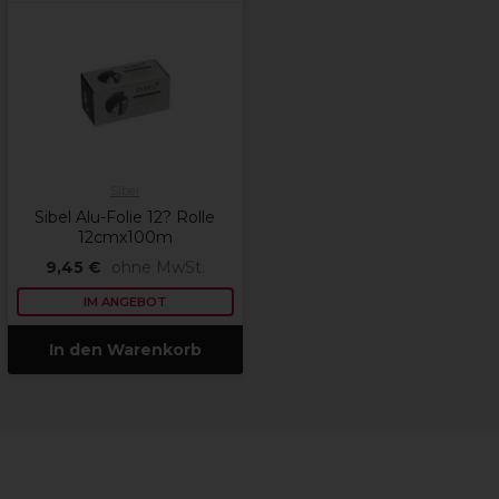
Sibel
Sibel Alu-Folie 12? Rolle
12cmx100m
9,45 €
ohne MwSt.
IM ANGEBOT
In den Warenkorb