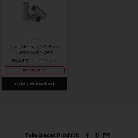
Sibel
Sibel Alu-Folie 12? Rolle
15cmx100m 3pcs.
35,45 €
ohne MwSt.
IM ANGEBOT
In den Warenkorb
Teile dieses Produkt: