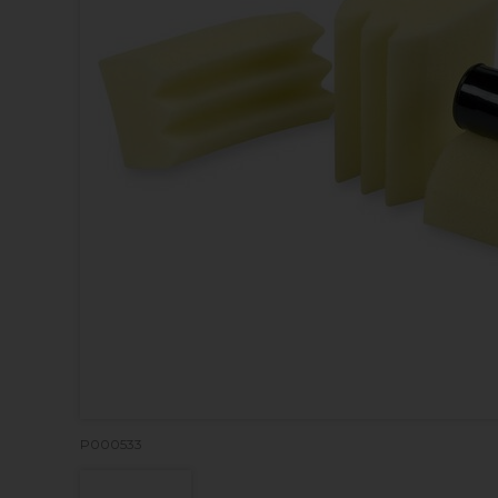
P000533