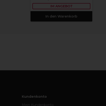
IM ANGEBOT
In den Warenkorb
Kundenkonto
Mein Kundenkonto