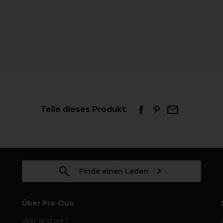
Teile dieses Produkt:
Finde einen Laden
Über Pro-Duo
Wer sind wir?