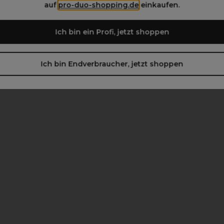
auf
pro-duo-shopping.de
einkaufen.
Ich bin ein Profi, jetzt shoppen
Ich bin Endverbraucher, jetzt shoppen