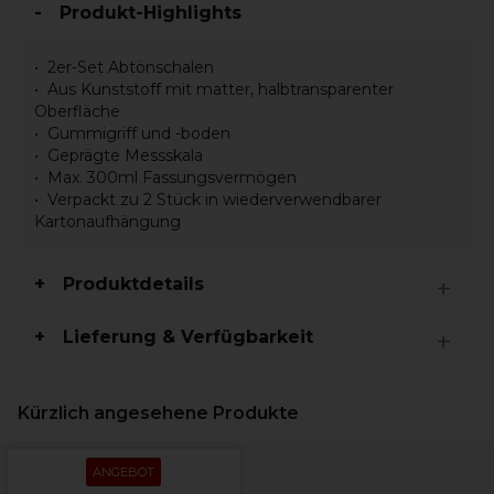
Produkt-Highlights
2er-Set Abtönschalen
Aus Kunststoff mit matter, halbtransparenter
Oberfläche
Gummigriff und -boden
Geprägte Messskala
Max. 300ml Fassungsvermögen
Verpackt zu 2 Stück in wiederverwendbarer
Kartonaufhängung
Produktdetails
Lieferung & Verfügbarkeit
Kürzlich angesehene Produkte
ANGEBOT