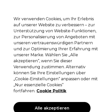
Mit dem Code PRO10 erhälst du 10% Rabatt auf deine erste Online Bestellung
Anmelden
Wir verwenden Cookies, um Ihr Erlebnis
auf unserer Website zu verbessern – zur
Marken
Deals
Haare
Elektrogeräte
Saloneinrichtung
Unterstützung von Website-Funktionen,
zur Personalisierung von Angeboten mit
Lieferung und Lieferzeiten
– mehr erfahren
unseren vertrauenswürdigen Partnern
und zur Optimierung Ihrer Erfahrung mit
unserer Marke. Wählen Sie „Alle
Sibel
akzeptieren“, wenn Sie dieser
Sibel Färbeschalen Graffiti 2Stk
Verwendung zustimmen. Alternativ
können Sie Ihre Einstellungen über
(
0
)
„Cookie-Einstellungen“ anpassen oder mit
7,90 €
ohne MwSt.
(PROFI-PREIS)
„Nur essenzielle Cookies“
(
9,40 €
inkl. MwSt.)
fortfahren.
Cookie Politik
ANGEBOT
Alle akzeptieren