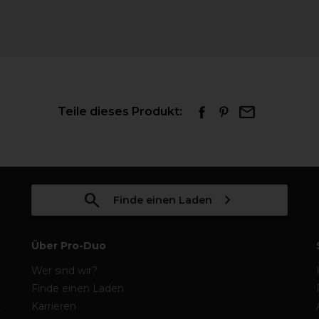
Teile dieses Produkt:
Finde einen Laden
Über Pro-Duo
Wer sind wir?
Finde einen Laden
Karrieren