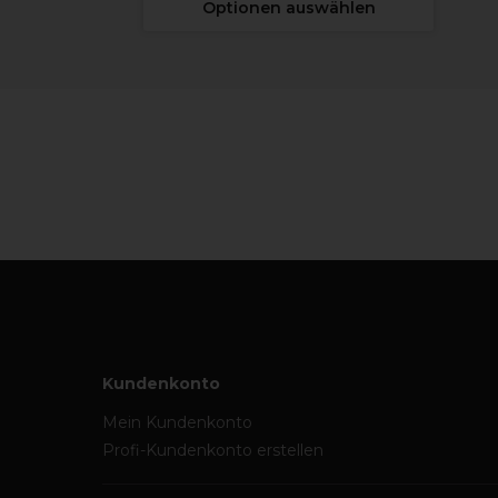
Optionen auswählen
Kundenkonto
Mein Kundenkonto
Profi-Kundenkonto erstellen