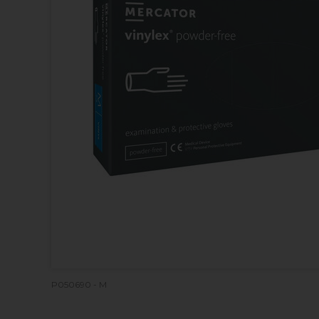
P050690 - M