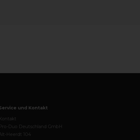
Service und Kontakt
Kontakt
Pro-Duo Deutschland GmbH
Alt-Heerdt 104