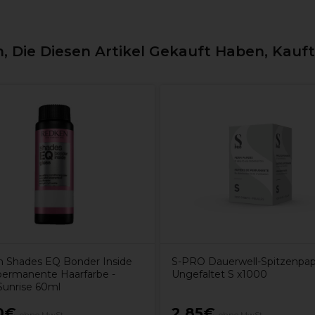
 Die Diesen Artikel Gekauft Haben, Kauf
 Shades EQ Bonder Inside
S-PRO Dauerwell-Spitzenpap
ermanente Haarfarbe -
Ungefaltet S x1000
unrise 60ml
0€
2,85€