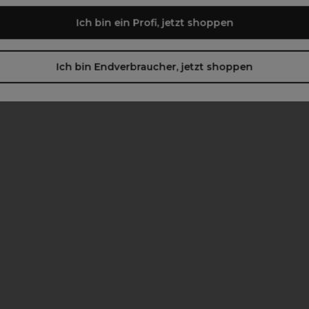
Ich bin ein Profi, jetzt shoppen
Ich bin Endverbraucher, jetzt shoppen