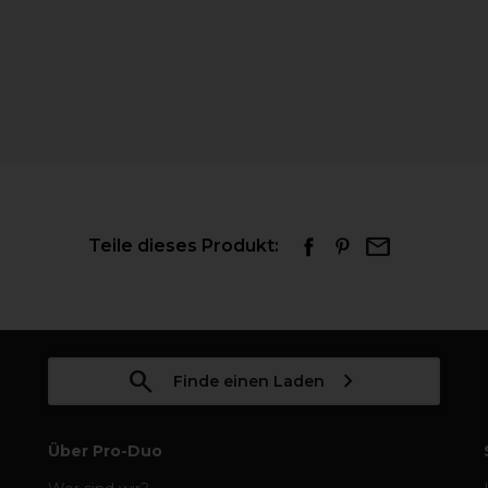
Teile dieses Produkt:
Finde einen Laden
Über Pro-Duo