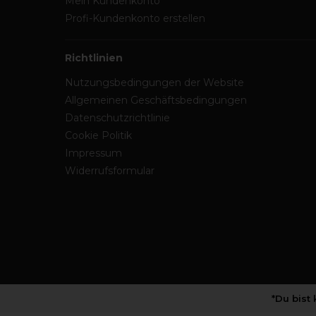
Mein Kundenkonto
Profi-Kundenkonto erstellen
Richtlinien
Nutzungsbedingungen der Website
Allgemeinen Geschäftsbedingungen
Datenschutzrichtlinie
Cookie Politik
Impressum
Widerrufsformular
*Du bist