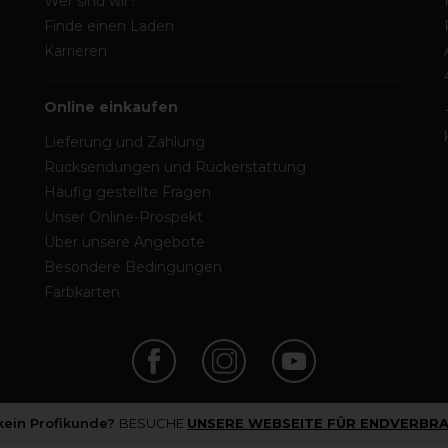
Wer sind wir?
Finde einen Laden
Karrieren
Online einkaufen
Lieferung und Zahlung
Rücksendungen und Rückerstattung
Häufig gestellte Fragen
Unser Online-Prospekt
Über unsere Angebote
Besondere Bedingungen
Farbkarten
 kein Profikunde?
BESUCHE
UNSERE WEBSEITE FÜR ENDVERBRA