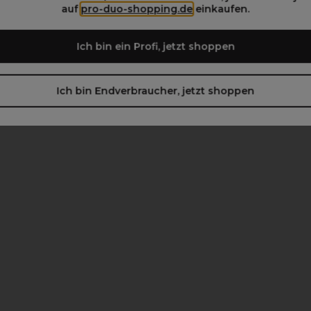
auf
pro-duo-shopping.de
einkaufen.
Ich bin ein Profi, jetzt shoppen
Ich bin Endverbraucher, jetzt shoppen