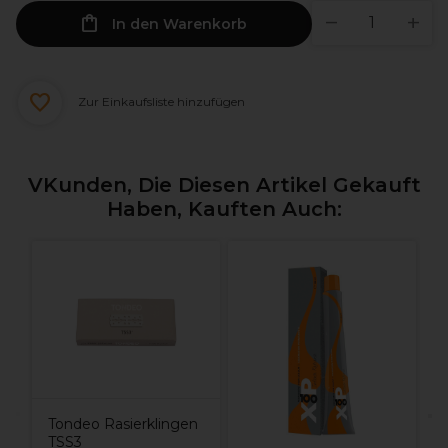
In den Warenkorb
Zur Einkaufsliste hinzufügen
VKunden, Die Diesen Artikel Gekauft
Haben, Kauften Auch:
B
G
Tondeo Rasierklingen
TSS3