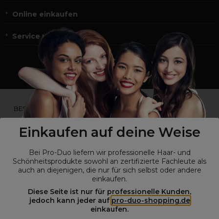
Online einkaufen
Service und Kontakt
*Du bist kein Profikunde?
BESUCHE
UNSERE WEBSEITE FÜR ENDVERBRAUCHER.*
Einkaufen auf deine Weise
Bei Pro-Duo liefern wir professionelle Haar- und
Schönheitsprodukte sowohl an zertifizierte Fachleute als
auch an diejenigen, die nur für sich selbst oder andere
einkaufen.
Diese Seite ist nur für professionelle Kunden,
jedoch kann jeder auf
pro-duo-shopping.de
einkaufen.
© Alle Rechte vorbehalten © Pro-Duo
2026