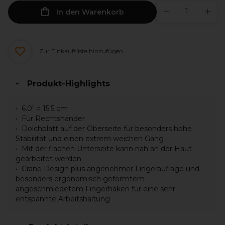
In den Warenkorb
Zur Einkaufsliste hinzufügen
Produkt-Highlights
6.0" = 15.5 cm
Für Rechtshänder
Dolchblatt auf der Oberseite für besonders hohe
Stabilität und einen extrem weichen Gang
Mit der flachen Unterseite kann nah an der Haut
gearbeitet werden
Crane Design plus angenehmer Fingerauflage und
besonders ergonomisch geformtem
angeschmiedetem Fingerhaken für eine sehr
entspannte Arbeitshaltung