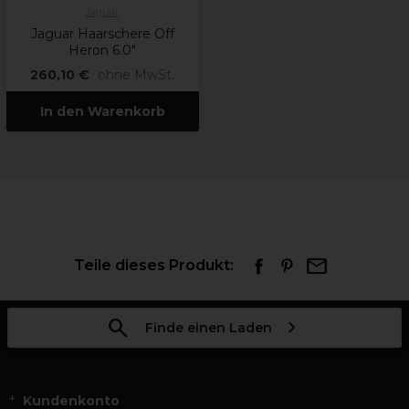
Jaguar
Jaguar Haarschere Off
Heron 6.0"
260,10 €
ohne MwSt.
In den Warenkorb
Teile dieses Produkt:
Finde einen Laden
Kundenkonto