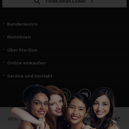
Finde einen Laden
Kundenkonto
Richtlinien
Über Pro-Duo
Online einkaufen
Service und Kontakt
*Du bist kein Profikunde?
BESUCHE
UNSERE WEBSEITE FÜR ENDVERBRAUCHER.*