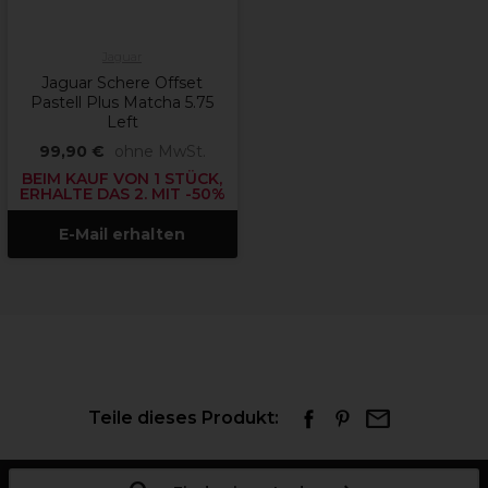
Jaguar
Jaguar Schere Offset
Pastell Plus Matcha 5.75
Left
99,90 €
ohne MwSt.
BEIM KAUF VON 1 STÜCK,
ERHALTE DAS 2. MIT -50%
E-Mail erhalten
Teile dieses Produkt: