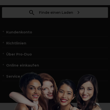
Finde einen Laden
Kundenkonto
Richtlinien
Über Pro-Duo
Online einkaufen
Service und Kontakt
*Du bist kein Profikunde?