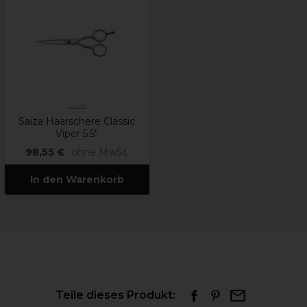
Saiza
Saïza Haarschere Classic
Viper 5.5"
98,55 €
ohne MwSt.
In den Warenkorb
Teile dieses Produkt: