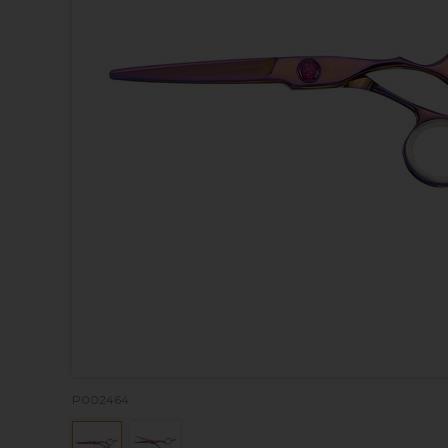
P002464