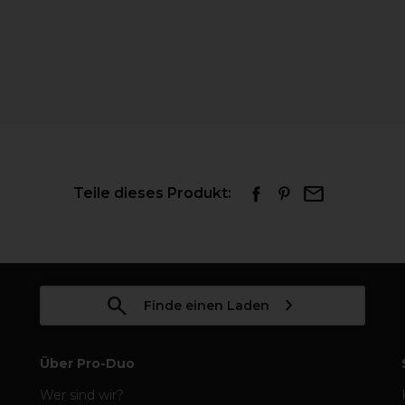
Teile dieses Produkt:
Finde einen Laden
Über Pro-Duo
Wer sind wir?