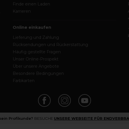
Finde einen Laden
Karrieren
Online einkaufen
Lieferung und Zahlung
Rücksendungen und Rückerstattung
Häufig gestellte Fragen
Unser Online-Prospekt
Über unsere Angebote
Besondere Bedingungen
Farbkarten
 kein Profikunde?
BESUCHE
UNSERE WEBSEITE FÜR ENDVERBRA