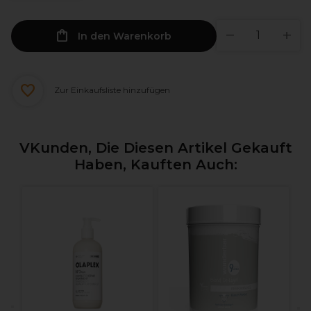
In den Warenkorb
Zur Einkaufsliste hinzufügen
VKunden, Die Diesen Artikel Gekauft
Haben, Kauften Auch:
W
I
H