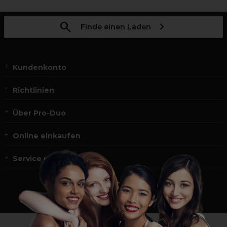
Finde einen Laden
Kundenkonto
Richtlinien
Über Pro-Duo
Online einkaufen
Service und Kontakt
*Du bist kein Profikunde?