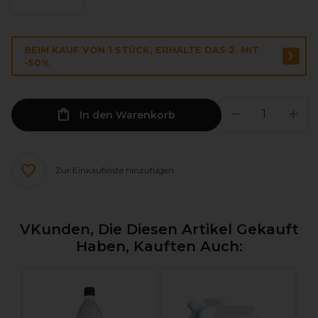
BEIM KAUF VON 1 STÜCK, ERHALTE DAS 2. MIT
-50%
In den Warenkorb
Zur Einkaufsliste hinzufügen
VKunden, Die Diesen Artikel Gekauft
Haben, Kauften Auch:
L