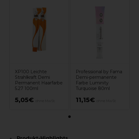
XP100 Leichte
Professional by Fama
Strahlkraft Demi
Demi-permanente
Permanent Haarfarbe
Farbe Luminity
5.27 100ml
Turquoise 80ml
5,05€
11,15€
ohne MwSt.
ohne MwSt.
Produkt-Highlights