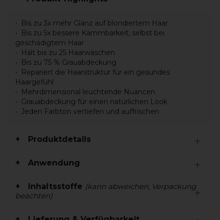
Bis zu 3x mehr Glanz auf blondiertem Haar
Bis zu 5x bessere Kämmbarkeit, selbst bei
geschädigtem Haar
Hält bis zu 25 Haarwäschen
Bis zu 75 % Grauabdeckung
Repariert die Haarstruktur für ein gesundes
Haargefühl
Mehrdimensional leuchtende Nuancen
Grauabdeckung für einen natürlichen Look
Jeden Farbton vertiefen und auffrischen
Produktdetails
Anwendung
Inhaltsstoffe
(kann abweichen, Verpackung
beachten)
Lieferung & Verfügbarkeit