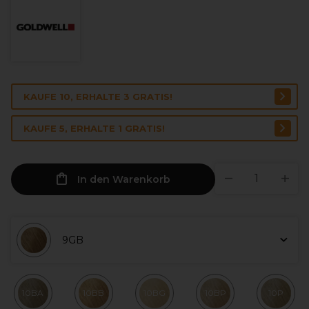
KAUFE 10, ERHALTE 3 GRATIS!
KAUFE 5, ERHALTE 1 GRATIS!
In den Warenkorb
9GB
10BA
10BB
10BG
10BP
10P