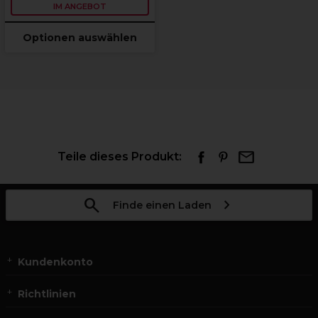
IM ANGEBOT
Optionen auswählen
Teile dieses Produkt:
Finde einen Laden
Kundenkonto
Richtlinien