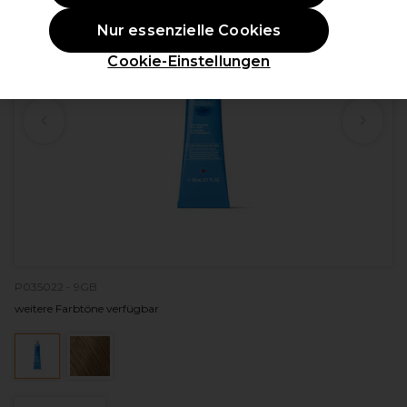
Nur essenzielle Cookies
Cookie-Einstellungen
P035022 - 9GB
weitere Farbtöne verfügbar