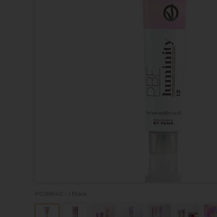
P038840 - 1 Black