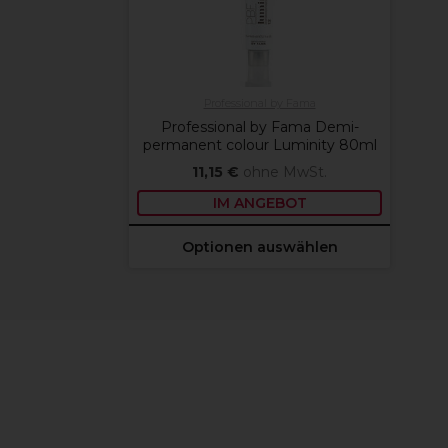
Professional by Fama
Professional by Fama Demi-
permanent colour Luminity 80ml
11,15 €
ohne MwSt.
IM ANGEBOT
Optionen auswählen