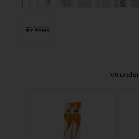
VKunden,