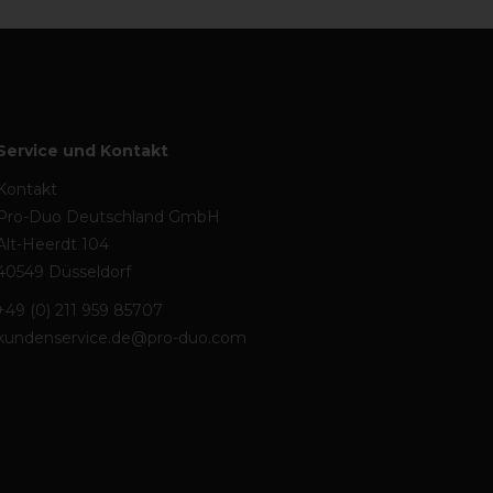
Service und Kontakt
Kontakt
Pro-Duo Deutschland GmbH
Alt-Heerdt 104
40549 Düsseldorf
+49 (0) 211 959 85707
kundenservice.de@pro-duo.com