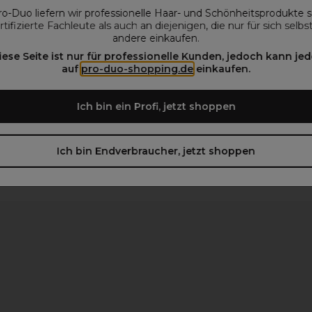
ro-Duo liefern wir professionelle Haar- und Schönheitsprodukte 
rtifizierte Fachleute als auch an diejenigen, die nur für sich selbs
andere einkaufen.
iese Seite ist nur für professionelle Kunden, jedoch kann jed
auf
pro-duo-shopping.de
einkaufen.
beachten)
Ich bin ein Profi, jetzt shoppen
Ich bin Endverbraucher, jetzt shoppen