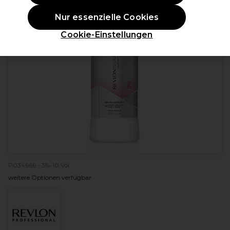
Nur essenzielle Cookies
Cookie-Einstellungen
P034666 - 3%-10 Vol
weitere Optionen verfügbar