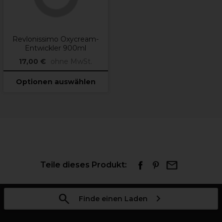
Revlonissimo Oxycream-
Entwickler 900ml
17,00 €
ohne MwSt.
Optionen auswählen
Teile dieses Produkt:
Finde einen Laden