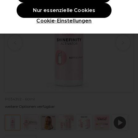
Nur essenzielle Cookies
Cookie-Einstellungen
P034392 - 60ml
weitere Optionen verfügbar