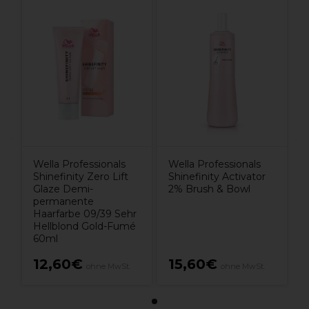
Wella Professionals
Wella Professionals
Shinefinity Zero Lift
Shinefinity Activator
Glaze Demi-
2% Brush & Bowl
permanente
Haarfarbe 09/39 Sehr
Hellblond Gold-Fumé
60ml
12,60€
15,60€
ohne MwSt.
ohne MwSt.