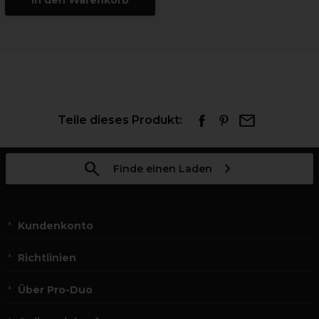
In den Warenkorb
Teile dieses Produkt:
Finde einen Laden
Kundenkonto
Richtlinien
Über Pro-Duo