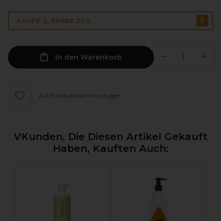
KAUFE 2, SPARE 20%
In den Warenkorb
Zur Einkaufsliste hinzufügen
VKunden, Die Diesen Artikel Gekauft
Haben, Kauften Auch:
P
H