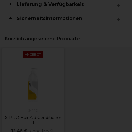
Lieferung & Verfügbarkeit
Sicherheitsinformationen
Kürzlich angesehene Produkte
ANGEBOT
S-PRO
S-PRO Hair Aid Conditioner
1L
12,45 €
ohne MwSt.