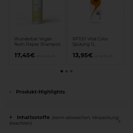
Wunderbar Vegan
XP100 Vital Color
Nutri Repair Shampoo
Spülung 1L
17,45€
13,95€
ohne MwSt.
ohne MwSt.
Produkt-Highlights
Inhaltsstoffe
(kann abweichen, Verpackung
beachten)