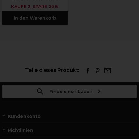
KAUFE 2, SPARE 20%
In den Warenkorb
Teile dieses Produkt:
Finde einen Laden
Kundenkonto
Richtlinien