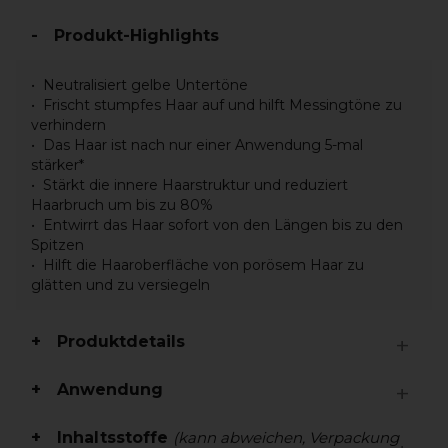
Produkt-Highlights
Neutralisiert gelbe Untertöne
Frischt stumpfes Haar auf und hilft Messingtöne zu
verhindern
Das Haar ist nach nur einer Anwendung 5-mal
stärker*
Stärkt die innere Haarstruktur und reduziert
Haarbruch um bis zu 80%
Entwirrt das Haar sofort von den Längen bis zu den
Spitzen
Hilft die Haaroberfläche von porösem Haar zu
glätten und zu versiegeln
Produktdetails
Anwendung
Inhaltsstoffe
(kann abweichen, Verpackung