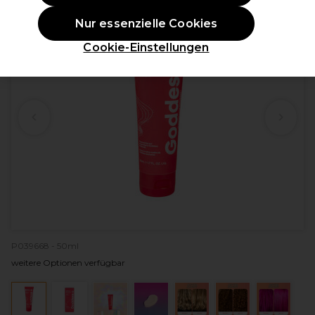
Nur essenzielle Cookies
Cookie-Einstellungen
P039668 - 50ml
weitere Optionen verfügbar