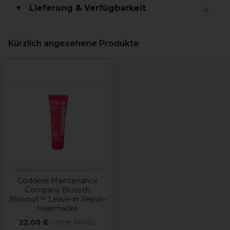
Lieferung & Verfügbarkeit
Kürzlich angesehene Produkte
Goddess Maintenance Company
Goddess Maintenance
Company Biotech
Blowout™ Leave-in Repair-
Haarmaske
22,00 €
ohne MwSt.