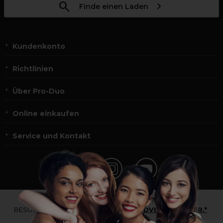
Finde einen Laden
Kundenkonto
Richtlinien
Über Pro-Duo
Online einkaufen
Service und Kontakt
*Du bist kein Profikunde?
BESUCHE
UNSERE WEBSEITE FÜR ENDVERBRAUCHER.*