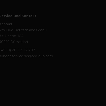
Service und Kontakt
Kontakt
Pro-Duo Deutschland GmbH
Alt-Heerdt 104
40549 Düsseldorf
+49 (0) 211 959 85707
kundenservice.de@pro-duo.com