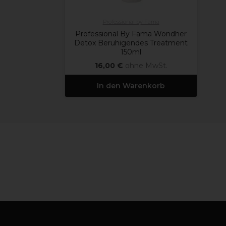
Professional by Fama
Professional By Fama Wondher
Detox Beruhigendes Treatment
150ml
16,00 €
ohne MwSt.
In den Warenkorb