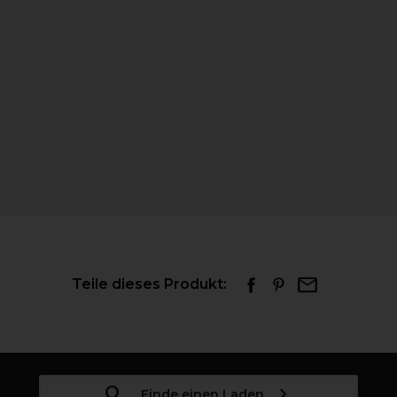
Teile dieses Produkt:
Finde einen Laden