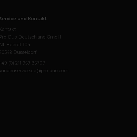
Service und Kontakt
Kontakt
Pro-Duo Deutschland GmbH
Alt-Heerdt 104
40549 Düsseldorf
+49 (0) 211 959 85707
kundenservice.de@pro-duo.com