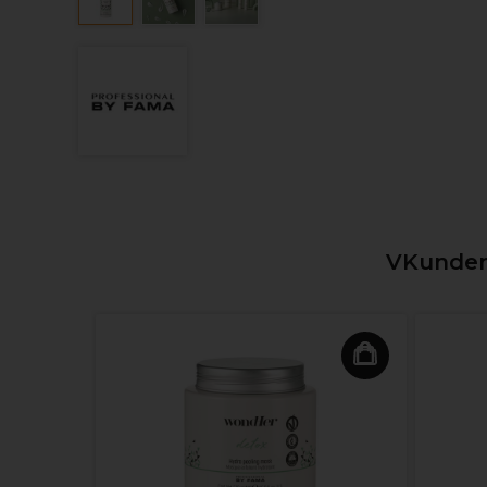
VKunden,