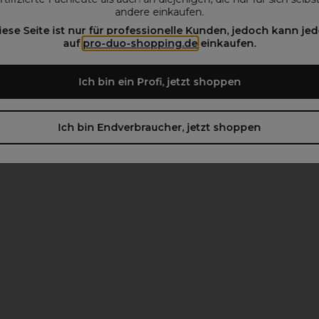
andere einkaufen.
iese Seite ist nur für professionelle Kunden, jedoch kann jed
beachten)
auf
pro-duo-shopping.de
einkaufen.
Ich bin ein Profi, jetzt shoppen
Ich bin Endverbraucher, jetzt shoppen