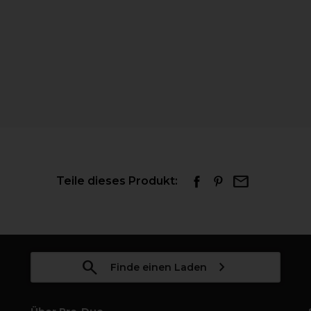
Teile dieses Produkt:
Finde einen Laden