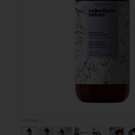
P039568 - 1L