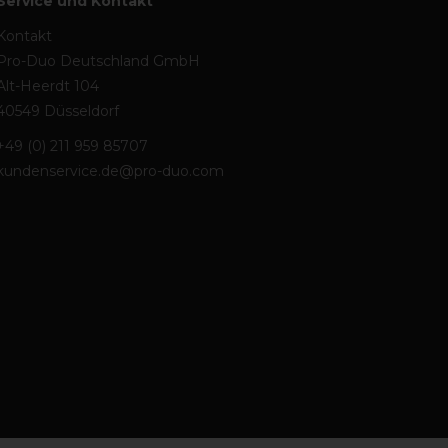
Service und Kontakt
Kontakt
Pro-Duo Deutschland GmbH
Alt-Heerdt 104
40549 Düsseldorf
+49 (0) 211 959 85707
kundenservice.de@pro-duo.com