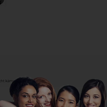
eicht kämmbar