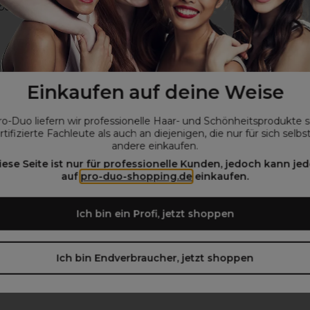
beachten)
Einkaufen auf deine Weise
ro-Duo liefern wir professionelle Haar- und Schönheitsprodukte 
rtifizierte Fachleute als auch an diejenigen, die nur für sich selbs
andere einkaufen.
iese Seite ist nur für professionelle Kunden, jedoch kann jed
auf
pro-duo-shopping.de
einkaufen.
Ich bin ein Profi, jetzt shoppen
Ich bin Endverbraucher, jetzt shoppen