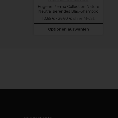
Eugène Perma Professionnel
Eugene Perma Collection Nature
Neutralisierendes Blau-Shampoo
10,65 € - 26,60 €
ohne MwSt.
Optionen auswählen