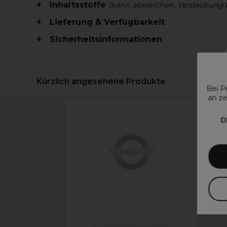
Inhaltsstoffe
(kann abweichen, Verpackung 
Lieferung & Verfügbarkeit
Sicherheitsinformationen
Kürzlich angesehene Produkte
Bei P
an ze
D