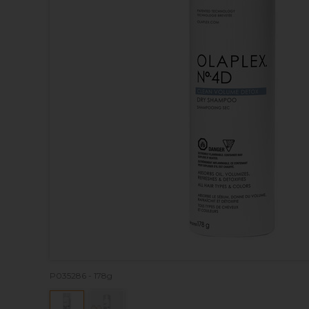
P035286 - 178g