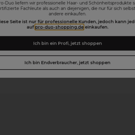
ro-Duo liefern wir professionelle Haar- und Schönheitsprodukte 
rtifizierte Fachleute als auch an diejenigen, die nur für sich selbs
andere einkaufen.
iese Seite ist nur für professionelle Kunden, jedoch kann jed
auf
pro-duo-shopping.de
einkaufen.
beachten)
Ich bin ein Profi, jetzt shoppen
Ich bin Endverbraucher, jetzt shoppen