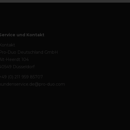
Service und Kontakt
Kontakt
Pro-Duo Deutschland GmbH
Alt-Heerdt 104
40549 Düsseldorf
+49 (0) 211 959 85707
kundenservice.de@pro-duo.com