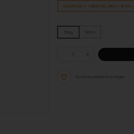
OLAPLEX = 1 BEUTEL (NO.1 & NO.
50ml
178g
Zur Einkaufsliste hinzufügen