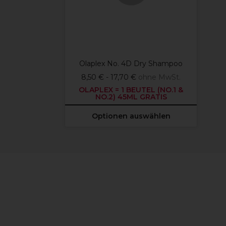
Olaplex No. 4D Dry Shampoo
8,50 € - 17,70 €
ohne MwSt.
OLAPLEX = 1 BEUTEL (NO.1 &
NO.2) 45ML GRATIS
Optionen auswählen