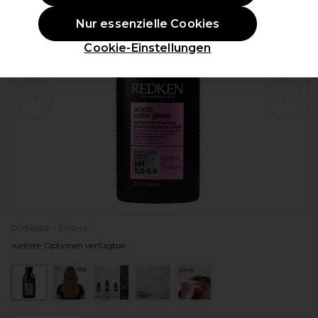
Nur essenzielle Cookies
Cookie-Einstellungen
P036690 - 300ml
weitere Optionen verfügbar