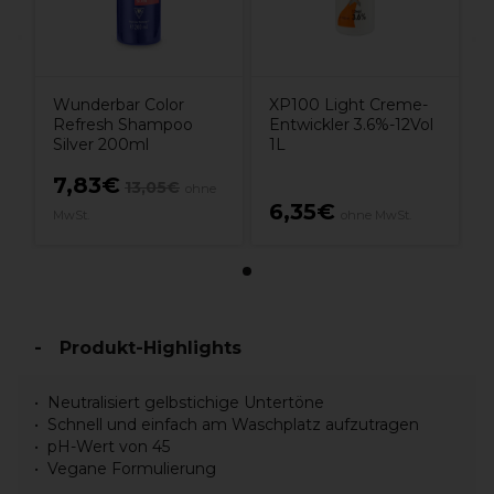
Wunderbar Color
XP100 Light Creme-
Refresh Shampoo
Entwickler 3.6%-12Vol
Silver 200ml
1L
7,83€
13,05€
ohne
6,35€
MwSt.
ohne MwSt.
Produkt-Highlights
Neutralisiert gelbstichige Untertöne
Schnell und einfach am Waschplatz aufzutragen
pH-Wert von 45
Vegane Formulierung