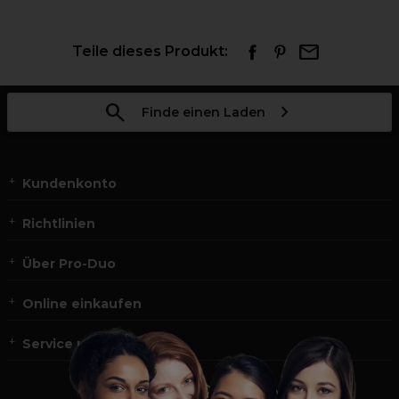
Teile dieses Produkt:
Finde einen Laden
Kundenkonto
Richtlinien
Über Pro-Duo
Online einkaufen
Service und Kontakt