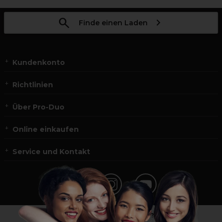
Finde einen Laden
Kundenkonto
Richtlinien
Über Pro-Duo
Online einkaufen
Service und Kontakt
*Du bist kein Profikunde?