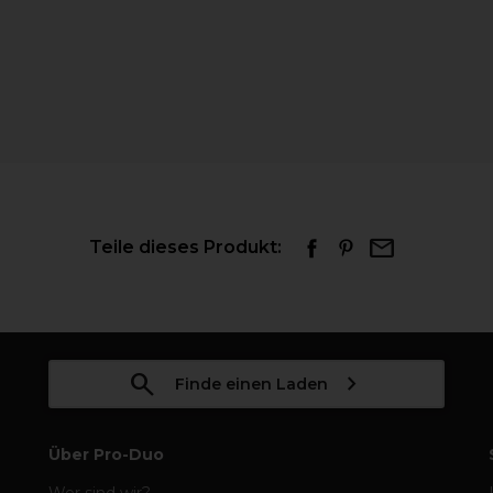
Teile dieses Produkt:
Finde einen Laden
Über Pro-Duo