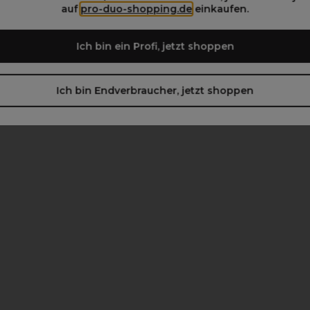
beachten)
auf
pro-duo-shopping.de
einkaufen.
Ich bin ein Profi, jetzt shoppen
Ich bin Endverbraucher, jetzt shoppen