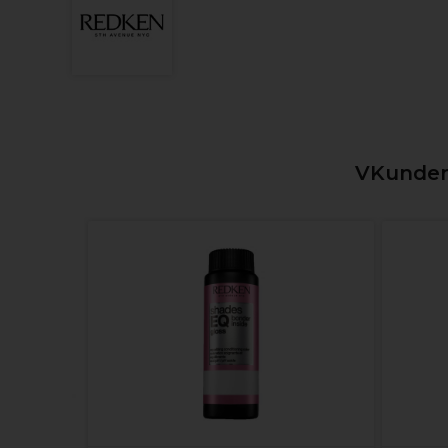
VKunden,