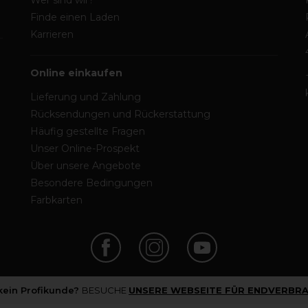
Wer sind wir?
Finde einen Laden
Karrieren
Online einkaufen
Lieferung und Zahlung
Rücksendungen und Rückerstattung
Häufig gestellte Fragen
Unser Online-Prospekt
Über unsere Angebote
Besondere Bedingungen
Farbkarten
 kein Profikunde?
BESUCHE
UNSERE WEBSEITE FÜR ENDVERBRA