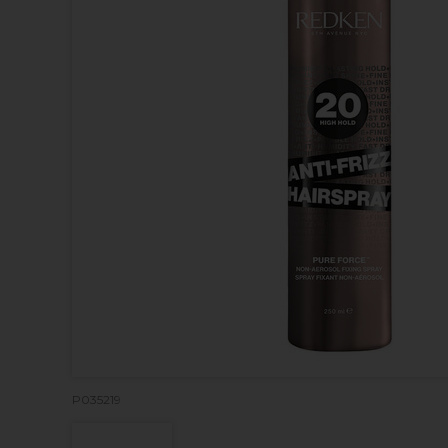
P035219