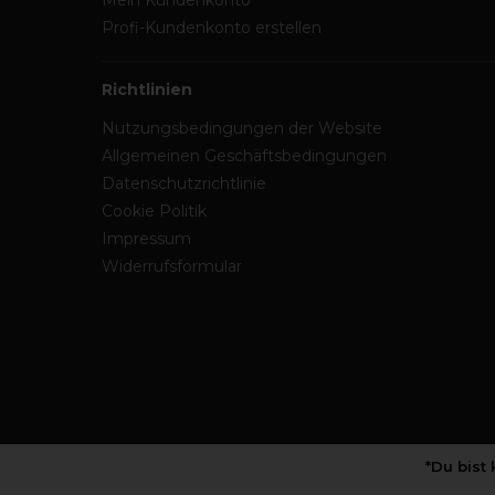
Mein Kundenkonto
Profi-Kundenkonto erstellen
Richtlinien
Nutzungsbedingungen der Website
Allgemeinen Geschäftsbedingungen
Datenschutzrichtlinie
Cookie Politik
Impressum
Widerrufsformular
*Du bist