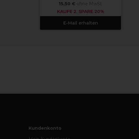
15,50 €
ohne MwSt.
KAUFE 2, SPARE 20%
E-Mail erhalten
Kundenkonto