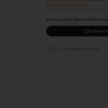
KAUFE 2, SPARE 20%
Es tut uns leid, dieser Artikel ist a
E-Mail er
Zur Einkaufsliste hinzufügen